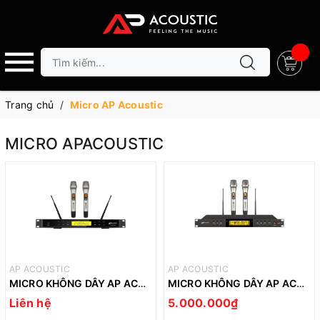
Trang chủ
/
Micro AP Acoustic
MICRO APACOUSTIC
AP ACOUSTIC
AP ACOUSTIC
MICRO KHÔNG DÂY AP ACOUSTIC S650 PRO
MICRO KHÔNG DÂY AP ACOUSTIC S450 PRO
Liên hệ
5.000.000₫