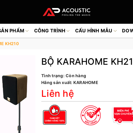
SẢN PHẨM
CÔNG TRÌNH
CẤU HÌNH MẪU
DO
E KH210
BỘ KARAHOME KH21
Tình trạng:
Còn hàng
Hãng sản xuất:
KARAHOME
Liên hệ