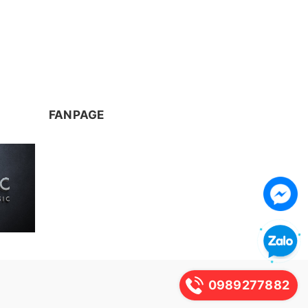
FANPAGE
0989277882