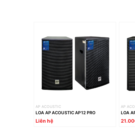
AP ACOUSTIC
AP ACO
LOA AP ACOUSTIC AP12 PRO
LOA A
Liên hệ
21.0