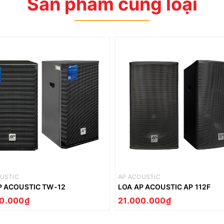
Sản phẩm cùng loại
USTIC
AP ACOUSTIC
P ACOUSTIC TW-12
LOA AP ACOUSTIC AP 112F
00.000₫
21.000.000₫