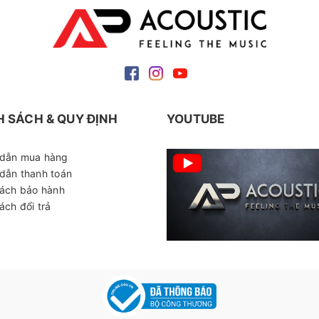
H SÁCH & QUY ĐỊNH
YOUTUBE
dẫn mua hàng
dẫn thanh toán
sách bảo hành
ách đổi trả