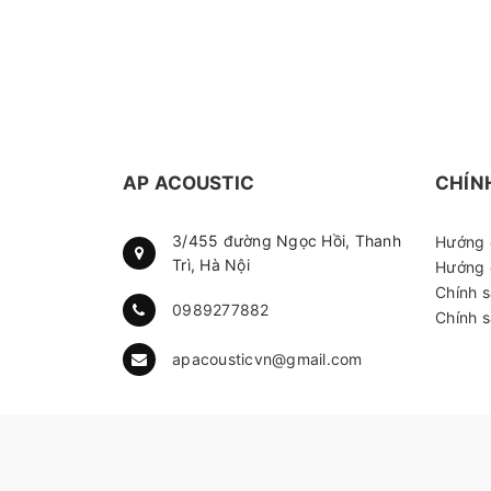
AP ACOUSTIC
CHÍN
3/455 đường Ngọc Hồi, Thanh
Hướng 
Trì, Hà Nội
Hướng 
Chính 
0989277882
Chính s
apacousticvn@gmail.com