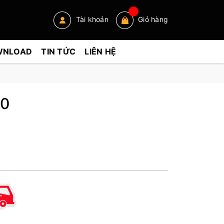
Tài khoản
Giỏ hàng
WNLOAD
TIN TỨC
LIÊN HỆ
0