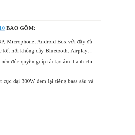
10
BAO GỒM:
SP, Microphone, Android Box với đầy đủ
c kết nối không dây Bluetooth, Airplay…
nén độc quyền giúp tái tạo âm thanh chi
t cực đại 300W đem lại tiếng bass sâu và