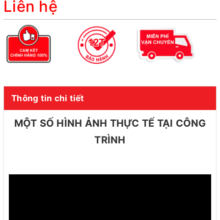
Liên hệ
Thông tin chi tiết
MỘT SỐ HÌNH ẢNH THỰC TẾ TẠI CÔNG
TRÌNH