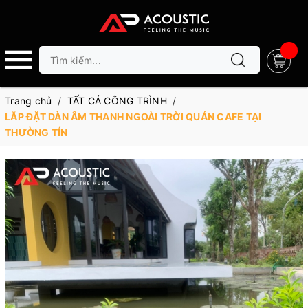
Trang chủ
/
TẤT CẢ CÔNG TRÌNH
/
LẮP ĐẶT DÀN ÂM THANH NGOÀI TRỜI QUÁN CAFE TẠI
THƯỜNG TÍN